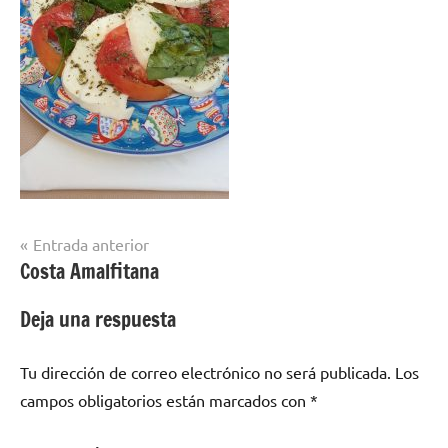
Navegación
Entrada anterior
Costa Amalfitana
de
entradas
Deja una respuesta
Tu dirección de correo electrónico no será publicada.
Los
campos obligatorios están marcados con
*