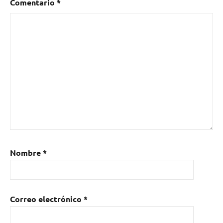
Comentario
*
Nombre
*
Correo electrónico
*