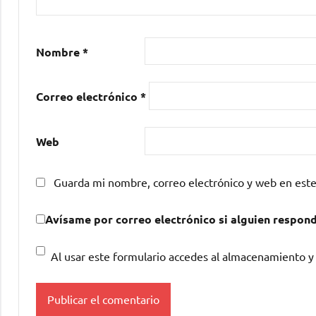
Nombre
*
Correo electrónico
*
Web
Guarda mi nombre, correo electrónico y web en est
Avísame por correo electrónico si alguien respon
Al usar este formulario accedes al almacenamiento y