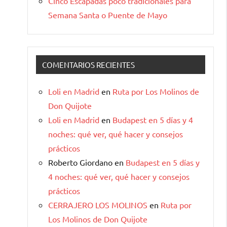
Cinco Escapadas poco tradicionales para
Semana Santa o Puente de Mayo
COMENTARIOS RECIENTES
Loli en Madrid
en
Ruta por Los Molinos de
Don Quijote
Loli en Madrid
en
Budapest en 5 días y 4
noches: qué ver, qué hacer y consejos
prácticos
Roberto Giordano
en
Budapest en 5 días y
4 noches: qué ver, qué hacer y consejos
prácticos
CERRAJERO LOS MOLINOS
en
Ruta por
Los Molinos de Don Quijote