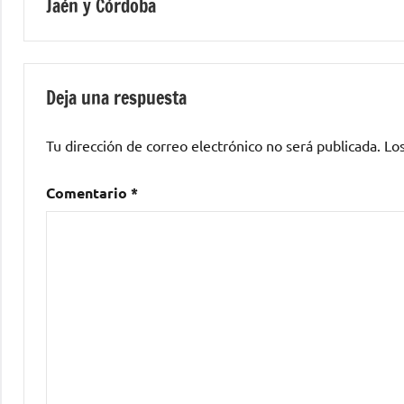
Jaén y Córdoba
de
entradas
Deja una respuesta
Tu dirección de correo electrónico no será publicada.
Lo
Comentario
*