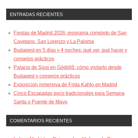
ENTRADAS RECIENTES
Fiestas de Madrid 2026: programa completo de San
Cayetano, San Lorenzo y La Paloma
Budapest en 5 días y 4 noches: qué ver, qué hacer y
consejos prácticos
Palacio de Sissi en Gödöllő: cómo visitarlo desde
Budapest y consejos prácticos
Exposición inmersiva de Frida Kahlo en Madrid
Cinco Escapadas poco tradicionales para Semana
Santa o Puente de Mayo
COMENTARIOS RECIENTES