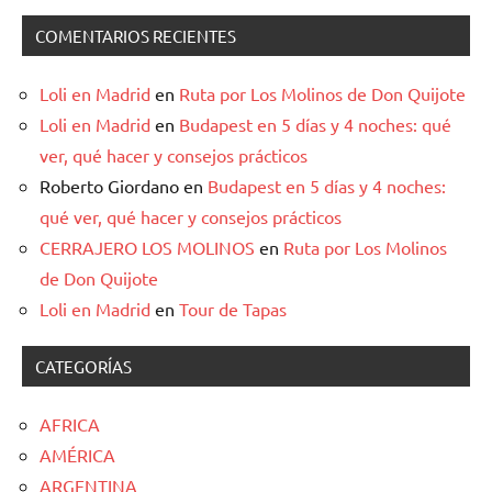
COMENTARIOS RECIENTES
Loli en Madrid
en
Ruta por Los Molinos de Don Quijote
Loli en Madrid
en
Budapest en 5 días y 4 noches: qué
ver, qué hacer y consejos prácticos
Roberto Giordano
en
Budapest en 5 días y 4 noches:
qué ver, qué hacer y consejos prácticos
CERRAJERO LOS MOLINOS
en
Ruta por Los Molinos
de Don Quijote
Loli en Madrid
en
Tour de Tapas
CATEGORÍAS
AFRICA
AMÉRICA
ARGENTINA