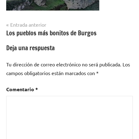
Navegación
Entrada anterior
Los pueblos más bonitos de Burgos
de
entradas
Deja una respuesta
Tu dirección de correo electrónico no será publicada.
Los
campos obligatorios están marcados con
*
Comentario
*