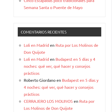
Cinco Escapadas poco tradicionales para
Semana Santa o Puente de Mayo
COMENTARIOS RECIENTES
Loli en Madrid
en
Ruta por Los Molinos de
Don Quijote
Loli en Madrid
en
Budapest en 5 días y 4
noches: qué ver, qué hacer y consejos
prácticos
Roberto Giordano
en
Budapest en 5 días y
4 noches: qué ver, qué hacer y consejos
prácticos
CERRAJERO LOS MOLINOS
en
Ruta por
Los Molinos de Don Quijote