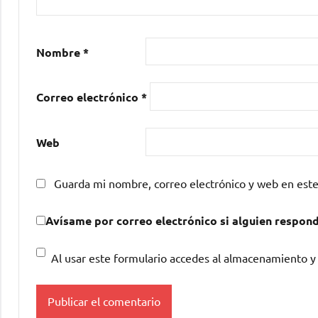
Nombre
*
Correo electrónico
*
Web
Guarda mi nombre, correo electrónico y web en est
Avísame por correo electrónico si alguien respon
Al usar este formulario accedes al almacenamiento y