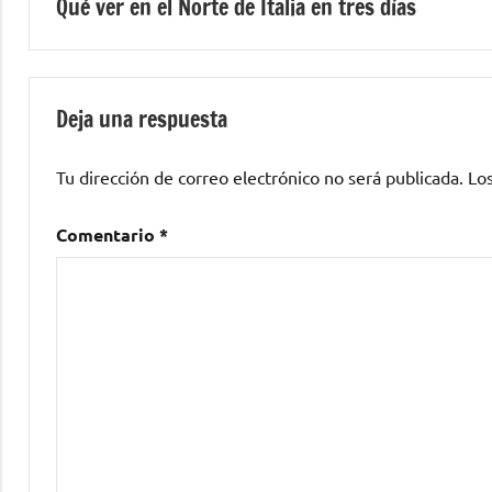
Qué ver en el Norte de Italia en tres días
de
entradas
Deja una respuesta
Tu dirección de correo electrónico no será publicada.
Lo
Comentario
*